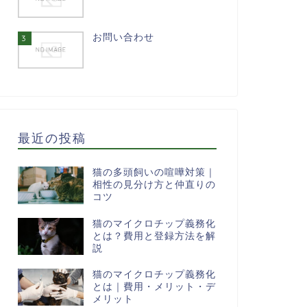
お問い合わせ
3
最近の投稿
猫の多頭飼いの喧嘩対策｜
相性の見分け方と仲直りの
コツ
猫のマイクロチップ義務化
とは？費用と登録方法を解
説
猫のマイクロチップ義務化
とは｜費用・メリット・デ
メリット