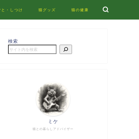
ごと・しつけ
猫グッズ
猫の健康
検索
ミケ
猫との暮らしアドバイザー