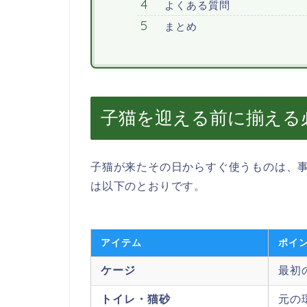
よくある質問
まとめ
子猫を迎える前に揃える
子猫が来たその日からすぐ使うものは、
は以下のとおりです。
アイテム
ポイ
ケージ
最初
トイレ・猫砂
元の