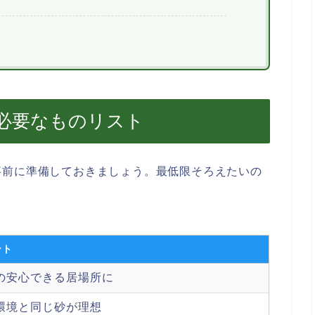
必要なものリスト
事前に準備しておきましょう。最低限そろえたいの
ント
の安心できる居場所に
環境と同じ砂が理想