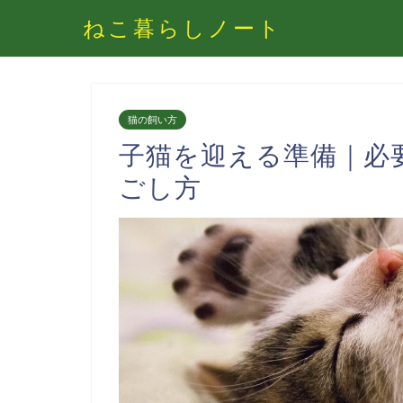
ねこ暮らしノート
猫の飼い方
子猫を迎える準備｜必
ごし方