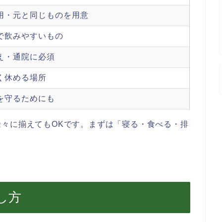
用・元と同じものを用意
で飲みやすいもの
え・通院に必須
く休める場所
を守るためにも
々に揃えてもOKです。まずは「寝る・食べる・排
。
し方