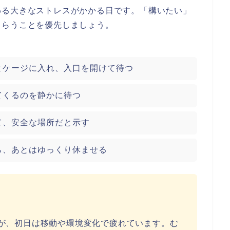
わる大きなストレスがかかる日です。「構いたい」
もらうことを優先しましょう。
とケージに入れ、入口を開けて待つ
てくるのを静かに待つ
て、安全な場所だと示す
ら、あとはゆっくり休ませる
が、初日は移動や環境変化で疲れています。む