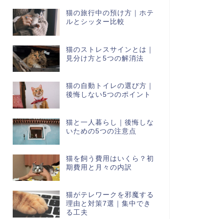
猫の旅行中の預け方｜ホテ
ルとシッター比較
猫のストレスサインとは｜
見分け方と5つの解消法
猫の自動トイレの選び方｜
後悔しない5つのポイント
猫と一人暮らし｜後悔しな
いための5つの注意点
猫を飼う費用はいくら？初
期費用と月々の内訳
猫がテレワークを邪魔する
理由と対策7選｜集中でき
る工夫