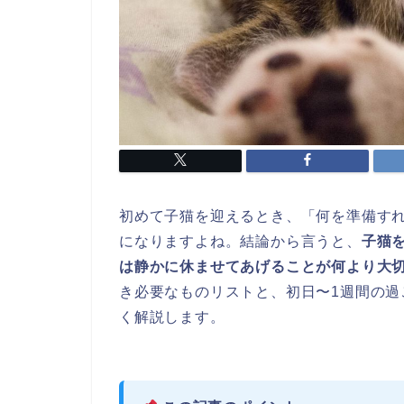
初めて子猫を迎えるとき、「何を準備す
になりますよね。結論から言うと、
子猫
は静かに休ませてあげることが何より大
き必要なものリストと、初日〜1週間の
く解説します。