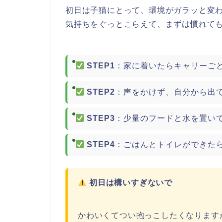
初日は子猫にとって、環境がガラッと変
気持ちをぐっとこらえて、まずは慣れて
STEP1
：家に着いたらキャリーご
STEP2
：声をかけず、自分から出
STEP3
：少量のフードと水を置い
STEP4
：ごはんとトイレができた
初日は構いすぎないで
かわいくてつい抱っこしたくなります