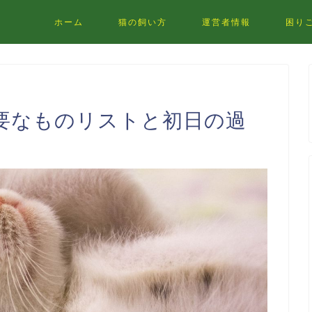
ホーム
猫の飼い方
運営者情報
困り
要なものリストと初日の過