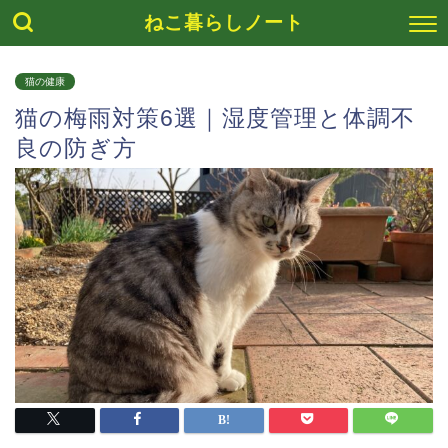
ねこ暮らしノート
猫の健康
猫の梅雨対策6選｜湿度管理と体調不
良の防ぎ方