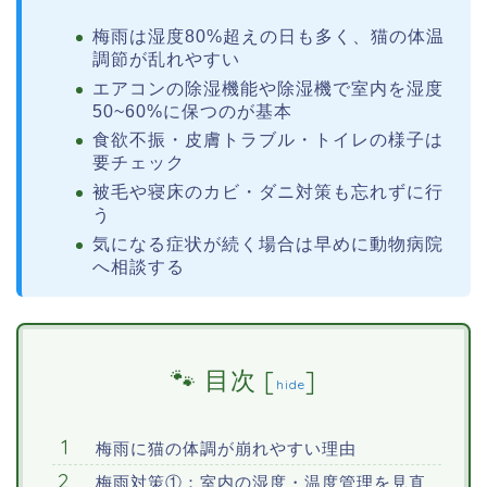
梅雨は湿度80%超えの日も多く、猫の体温
調節が乱れやすい
エアコンの除湿機能や除湿機で室内を湿度
50~60%に保つのが基本
食欲不振・皮膚トラブル・トイレの様子は
要チェック
被毛や寝床のカビ・ダニ対策も忘れずに行
う
気になる症状が続く場合は早めに動物病院
へ相談する
目次
[
]
hide
梅雨に猫の体調が崩れやすい理由
梅雨対策①：室内の湿度・温度管理を見直