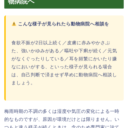
物病院へ
こんな様子が見られたら動物病院へ相談を
食欲不振が2日以上続く／皮膚に赤みやかさぶ
た、強いかゆみがある／嘔吐や下痢が続く／元気
がなくぐったりしている／耳を頻繁にかいたり嫌
なにおいがする、といった様子が見られる場合
は、自己判断で済ませず早めに動物病院へ相談し
ましょう。
梅雨時期の不調の多くは湿度や気圧の変化による一時
的なものですが、原因が環境だけとは限りません。い
つもと違う様子が続くときは、念のため専門家に診て