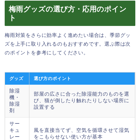
梅雨グッズの選び方・応用のポイン
ト
梅雨対策をさらに効率よく進めたい場合は、季節グッ
ズを上手に取り入れるのもおすすめです。選ぶ際は次
のポイントを参考にしてください。
グッズ
選び方のポイント
除湿
部屋の広さに合った除湿能力のものを選
機・
び、猫が倒したり触れたりしない場所に
除湿
設置する
剤
サー
キュ
風を直接当てず、空気を循環させて湿気
レー
をこもらせない使い方が基本