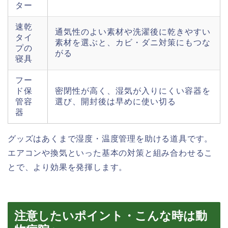
ター
速乾
通気性のよい素材や洗濯後に乾きやすい
タイ
素材を選ぶと、カビ・ダニ対策にもつな
プの
がる
寝具
フー
ド保
密閉性が高く、湿気が入りにくい容器を
管容
選び、開封後は早めに使い切る
器
グッズはあくまで湿度・温度管理を助ける道具です。
エアコンや換気といった基本の対策と組み合わせるこ
とで、より効果を発揮します。
注意したいポイント・こんな時は動