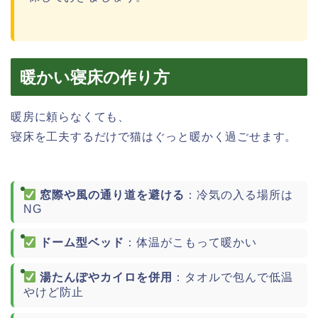
暖かい寝床の作り方
暖房に頼らなくても、
寝床を工夫するだけで猫はぐっと暖かく過ごせます。
窓際や風の通り道を避ける
：冷気の入る場所は
NG
ドーム型ベッド
：体温がこもって暖かい
湯たんぽやカイロを併用
：タオルで包んで低温
やけど防止