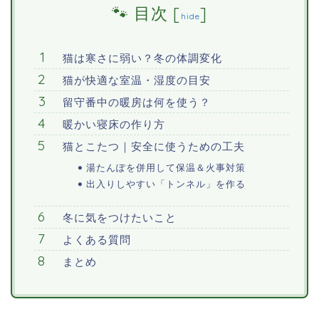
目次
[
]
hide
猫は寒さに弱い？冬の体調変化
猫が快適な室温・湿度の目安
留守番中の暖房は何を使う？
暖かい寝床の作り方
猫とこたつ｜安全に使うための工夫
湯たんぽを併用して保温＆火事対策
出入りしやすい「トンネル」を作る
冬に気をつけたいこと
よくある質問
まとめ