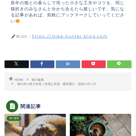
長年の猫との暮らしで培った小さな工夫やコツを、同じ
猫好きのみなさんと分かち合えたら嬉しいです。気にな
る記事があれば、気軽にブックマークしていってくださ
い
https://mike-hunter-blog.com
BLOG：
HOME
猫の健康
猫の冬の寒さ対策｜快適な室温・暖房選び・寝床の作り方
関連記事
猫の健康
猫の健康