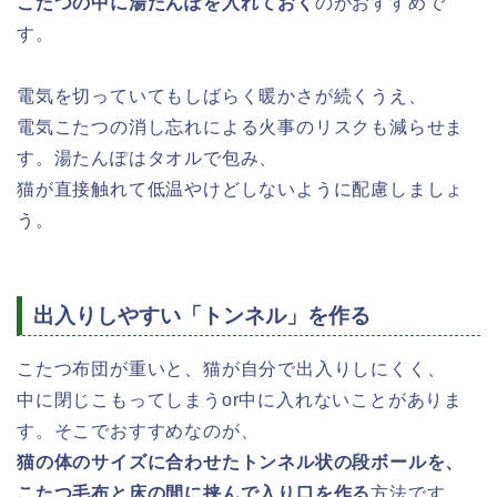
こたつの中に湯たんぽを入れておく
のがおすすめで
す。
電気を切っていてもしばらく暖かさが続くうえ、
電気こたつの消し忘れによる火事のリスクも減らせま
す。湯たんぽはタオルで包み、
猫が直接触れて低温やけどしないように配慮しましょ
う。
出入りしやすい「トンネル」を作る
こたつ布団が重いと、猫が自分で出入りしにくく、
中に閉じこもってしまうor中に入れないことがありま
す。そこでおすすめなのが、
猫の体のサイズに合わせたトンネル状の段ボールを、
こたつ毛布と床の間に挟んで入り口を作る
方法です。