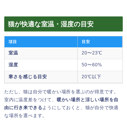
猫が快適な室温・湿度の目安
項目
目安
室温
20〜23℃
湿度
50〜60%
寒さを感じる目安
20℃以下
ただし、猫は自分で暖かい場所を選ぶのが得意です。
室内に温度差をつけて、
暖かい場所と涼しい場所を自
由に行き来できる
ようにしておくと、猫が自分で快適
な場所を選べます。