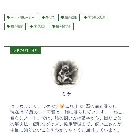
ペット用ヒーター
冬の猫
猫の健康
猫の寒さ対策
猫の寝床
猫の暖房
猫の留守番
ABOUT ME
ミケ
はじめまして、ミケです
これまで3匹の猫と暮らし、
現在は18歳のシニア猫と一緒に暮らしています。「ねこ
暮らしノート」では、猫の飼い方の基本から、困りごと
の解決法、便利なグッズ、健康管理まで、飼い主さんが
本当に知りたいことをわかりやすくお届けしています。