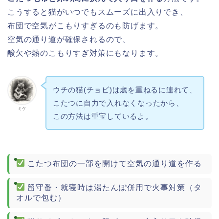
こうすると猫がいつでもスムーズに出入りでき、
布団で空気がこもりすぎるのも防げます。
空気の通り道が確保されるので、
酸欠や熱のこもりすぎ対策にもなります。
ウチの猫(チョビ)は歳を重ねるに連れて、
こたつに自力で入れなくなったから、
ミケ
この方法は重宝しているよ。
こたつ布団の一部を開けて空気の通り道を作る
留守番・就寝時は湯たんぽ併用で火事対策（タ
オルで包む）