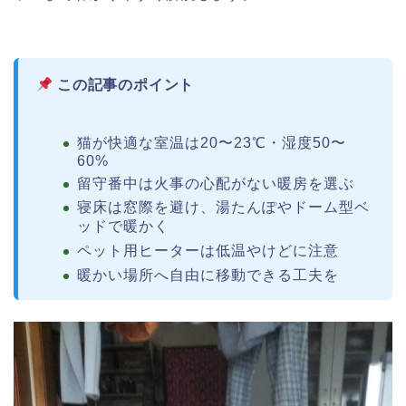
この記事のポイント
猫が快適な室温は20〜23℃・湿度50〜
60%
留守番中は火事の心配がない暖房を選ぶ
寝床は窓際を避け、湯たんぽやドーム型ベ
ッドで暖かく
ペット用ヒーターは低温やけどに注意
暖かい場所へ自由に移動できる工夫を