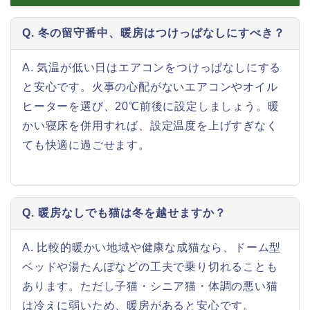
Q. 冬の留守番中、暖房はつけっぱなしにすべき？
A. 気温が低い日はエアコンをつけっぱなしにする
と安心です。火事の心配がないエアコンやオイル
ヒーターを選び、20℃前後に設定しましょう。暖
かい寝床を併用すれば、設定温度を上げすぎなく
ても快適に過ごせます。
Q. 暖房なしでも猫は冬を越せますか？
A. 比較的暖かい地域や健康な成猫なら、ドーム型
ベッドや湯たんぽなどの工夫で乗り切れることも
あります。ただし子猫・シニア猫・体調の悪い猫
は冷えに弱いため、暖房があると安心です。