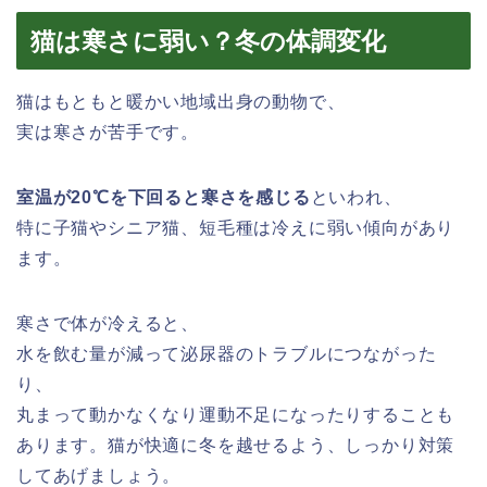
猫は寒さに弱い？冬の体調変化
猫はもともと暖かい地域出身の動物で、
実は寒さが苦手です。
室温が20℃を下回ると寒さを感じる
といわれ、
特に子猫やシニア猫、短毛種は冷えに弱い傾向があり
ます。
寒さで体が冷えると、
水を飲む量が減って泌尿器のトラブルにつながった
り、
丸まって動かなくなり運動不足になったりすることも
あります。猫が快適に冬を越せるよう、しっかり対策
してあげましょう。