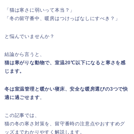
「猫は寒さに弱いって本当？」
「冬の留守番中、暖房はつけっぱなしにすべき？」
と悩んでいませんか？
結論から言うと、
猫は寒がりな動物で、室温20℃以下になると寒さを感
じます。
冬は室温管理と暖かい寝床、安全な暖房選びの3つで快
適に過ごせます
。
この記事では、
猫の冬の寒さ対策を、留守番時の注意点やおすすめグ
ッズまでわかりやすく解説します。