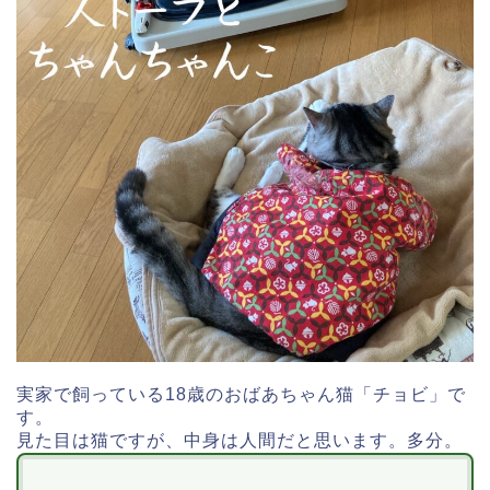
実家で飼っている18歳のおばあちゃん猫「チョビ」で
す。
見た目は猫ですが、中身は人間だと思います。多分。