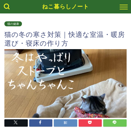
ねこ暮らしノート
猫の健康
猫の冬の寒さ対策｜快適な室温・暖房
選び・寝床の作り方