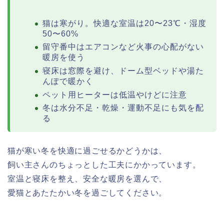
猫は寒がり。快適な室温は20〜23℃・湿度
50〜60%
留守番中はエアコンなど火事の心配がない
暖房を使う
寝床は窓際を避け、ドーム型ベッドや湯た
んぽで暖かく
ペット用ヒーターは低温やけどに注意
冬は水分不足・乾燥・運動不足にも気を配
る
猫が寒い冬を快適に過ごせるかどうかは、
飼い主さんのちょっとした工夫にかかっています。
室温と寝床を整え、安全な暖房を選んで、
愛猫とあたたかい冬を過ごしてください。