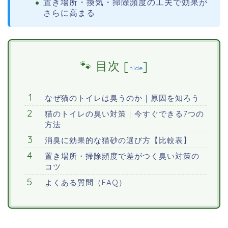
置き場所・換気・掃除頻度の工夫で効果が
さらに高まる
目次
[
]
hide
なぜ猫のトイレは臭うのか｜原因を知ろう
猫のトイレの臭い対策｜今すぐできる7つの
方法
消臭に効果的な猫砂の選び方【比較表】
置き場所・掃除頻度で差がつく臭い対策の
コツ
よくある質問（FAQ）