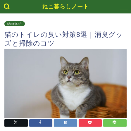
ねこ暮らしノート
猫の飼い方
猫のトイレの臭い対策8選｜消臭グッ
ズと掃除のコツ