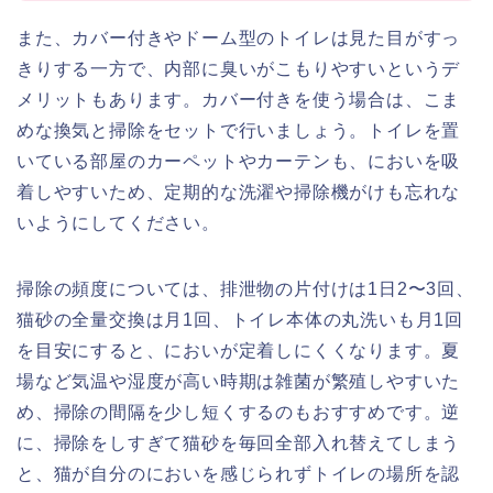
また、カバー付きやドーム型のトイレは見た目がすっ
きりする一方で、内部に臭いがこもりやすいというデ
メリットもあります。カバー付きを使う場合は、こま
めな換気と掃除をセットで行いましょう。トイレを置
いている部屋のカーペットやカーテンも、においを吸
着しやすいため、定期的な洗濯や掃除機がけも忘れな
いようにしてください。
掃除の頻度については、排泄物の片付けは1日2〜3回、
猫砂の全量交換は月1回、トイレ本体の丸洗いも月1回
を目安にすると、においが定着しにくくなります。夏
場など気温や湿度が高い時期は雑菌が繁殖しやすいた
め、掃除の間隔を少し短くするのもおすすめです。逆
に、掃除をしすぎて猫砂を毎回全部入れ替えてしまう
と、猫が自分のにおいを感じられずトイレの場所を認