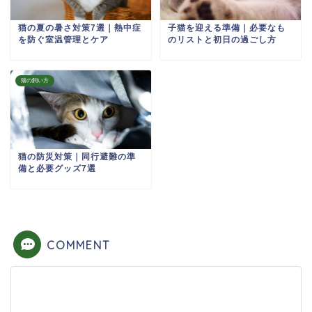
猫の夏の暑さ対策7選｜熱中症
子猫を迎える準備｜必要なも
を防ぐ室温管理とケア
のリストと初日の過ごし方
猫の飼い方
猫の防災対策｜同行避難の準
備と必要グッズ7選
COMMENT