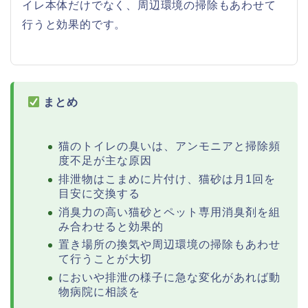
イレ本体だけでなく、周辺環境の掃除もあわせて
行うと効果的です。
まとめ
猫のトイレの臭いは、アンモニアと掃除頻
度不足が主な原因
排泄物はこまめに片付け、猫砂は月1回を
目安に交換する
消臭力の高い猫砂とペット専用消臭剤を組
み合わせると効果的
置き場所の換気や周辺環境の掃除もあわせ
て行うことが大切
においや排泄の様子に急な変化があれば動
物病院に相談を