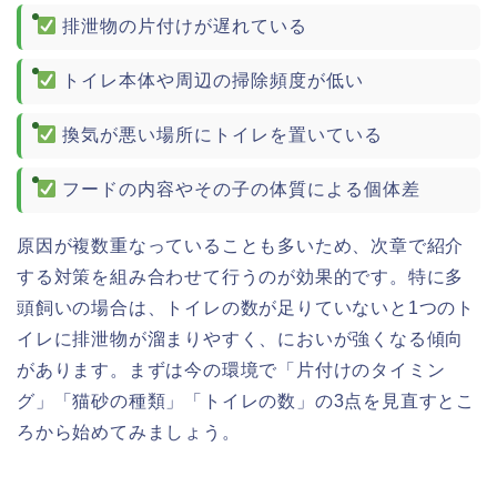
排泄物の片付けが遅れている
トイレ本体や周辺の掃除頻度が低い
換気が悪い場所にトイレを置いている
フードの内容やその子の体質による個体差
原因が複数重なっていることも多いため、次章で紹介
する対策を組み合わせて行うのが効果的です。特に多
頭飼いの場合は、トイレの数が足りていないと1つのト
イレに排泄物が溜まりやすく、においが強くなる傾向
があります。まずは今の環境で「片付けのタイミン
グ」「猫砂の種類」「トイレの数」の3点を見直すとこ
ろから始めてみましょう。