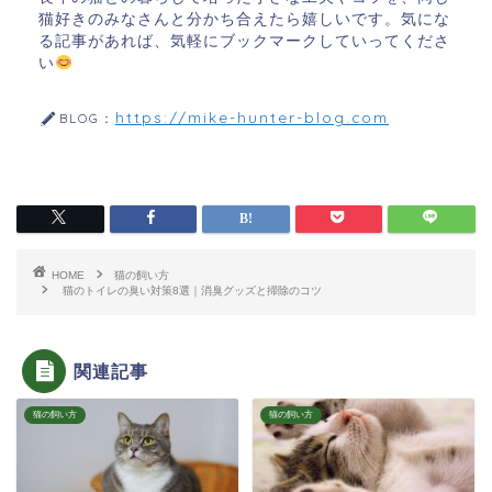
猫好きのみなさんと分かち合えたら嬉しいです。気にな
る記事があれば、気軽にブックマークしていってくださ
い
https://mike-hunter-blog.com
BLOG：
HOME
猫の飼い方
猫のトイレの臭い対策8選｜消臭グッズと掃除のコツ
関連記事
猫の飼い方
猫の飼い方