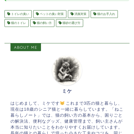
トイレの臭い
ペットの臭い対策
消臭対策
猫のお手入れ
猫のトイレ
猫の飼い方
猫砂の選び方
ABOUT ME
ミケ
はじめまして、ミケです
これまで3匹の猫と暮らし、
現在は18歳のシニア猫と一緒に暮らしています。「ねこ
暮らしノート」では、猫の飼い方の基本から、困りごと
の解決法、便利なグッズ、健康管理まで、飼い主さんが
本当に知りたいことをわかりやすくお届けしています。
長年の猫との暮らしで培った小さな工夫やコツを、同じ