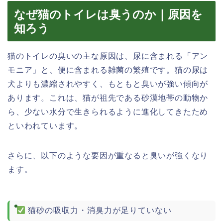
なぜ猫のトイレは臭うのか｜原因を
知ろう
猫のトイレの臭いの主な原因は、尿に含まれる「アン
モニア」と、便に含まれる雑菌の繁殖です。猫の尿は
犬よりも濃縮されやすく、もともと臭いが強い傾向が
あります。これは、猫が祖先である砂漠地帯の動物か
ら、少ない水分で生きられるように進化してきたため
といわれています。
さらに、以下のような要因が重なると臭いが強くなり
ます。
猫砂の吸収力・消臭力が足りていない