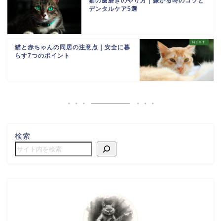
猫の歯磨きのやり方｜嫌がる時のコツと
デンタルケア5選
猫と赤ちゃんの同居の注意点｜安全に暮
らす7つのポイント
検索