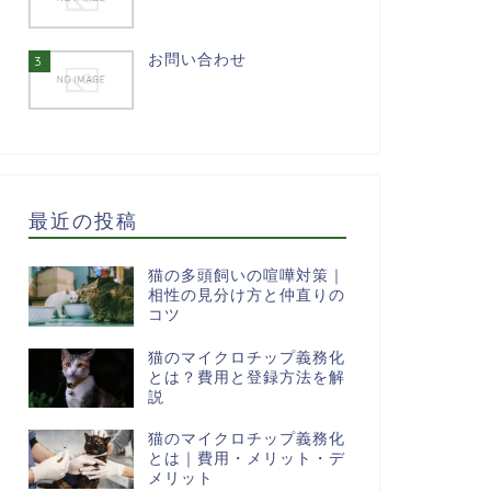
お問い合わせ
3
最近の投稿
猫の多頭飼いの喧嘩対策｜
相性の見分け方と仲直りの
コツ
猫のマイクロチップ義務化
とは？費用と登録方法を解
説
猫のマイクロチップ義務化
とは｜費用・メリット・デ
メリット