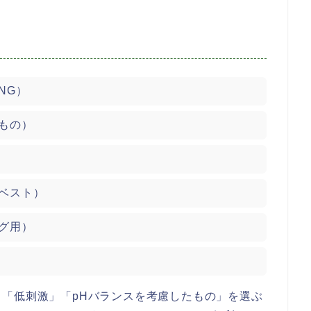
NG）
もの）
ベスト）
グ用）
「低刺激」「pHバランスを考慮したもの」を選ぶ