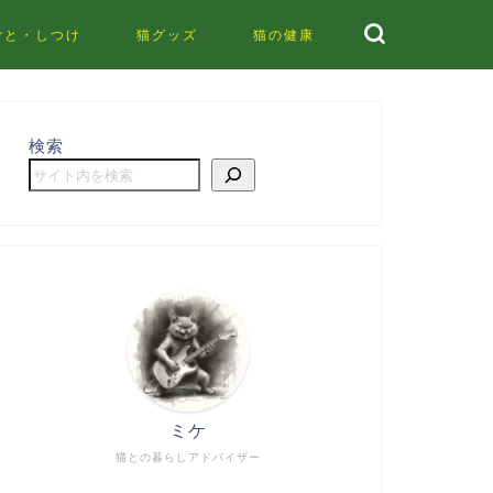
ごと・しつけ
猫グッズ
猫の健康
検索
ミケ
猫との暮らしアドバイザー