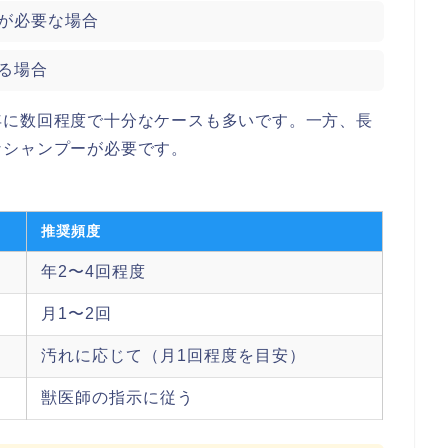
が必要な場合
る場合
年に数回程度で十分なケースも多いです。一方、長
なシャンプーが必要です。
推奨頻度
年2〜4回程度
月1〜2回
汚れに応じて（月1回程度を目安）
獣医師の指示に従う