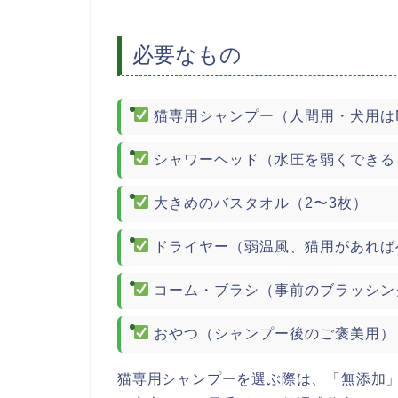
必要なもの
猫専用シャンプー（人間用・犬用は
シャワーヘッド（水圧を弱くできる
大きめのバスタオル（2〜3枚）
ドライヤー（弱温風、猫用があれば
コーム・ブラシ（事前のブラッシン
おやつ（シャンプー後のご褒美用）
猫専用シャンプーを選ぶ際は、「無添加」