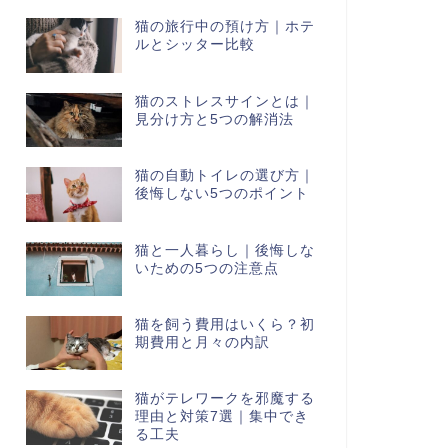
猫の旅行中の預け方｜ホテ
ルとシッター比較
猫のストレスサインとは｜
見分け方と5つの解消法
猫の自動トイレの選び方｜
後悔しない5つのポイント
猫と一人暮らし｜後悔しな
いための5つの注意点
猫を飼う費用はいくら？初
期費用と月々の内訳
猫がテレワークを邪魔する
理由と対策7選｜集中でき
る工夫