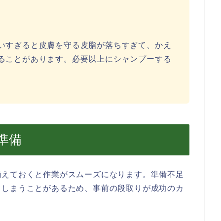
いすぎると皮膚を守る皮脂が落ちすぎて、かえ
ることがあります。必要以上にシャンプーする
準備
揃えておくと作業がスムーズになります。準備不足
てしまうことがあるため、事前の段取りが成功のカ