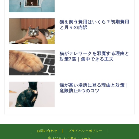
猫を飼う費用はいくら？初期費用
と月々の内訳
猫がテレワークを邪魔する理由と
対策7選｜集中できる工夫
猫が高い場所に登る理由と対策｜
危険防止5つのコツ
お問い合わせ
プライバシーポリシー
2026 ねこ暮らしノート