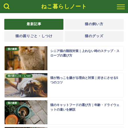
ねこ暮らしノート
最新記事
猫の飼い方
猫の困りごと・しつけ
猫のグッズ
猫の健康
シニア猫の階段対策｜上れない時のステップ・ス
ロープの選び方
猫の困りごと・しつけ
猫が抱っこを嫌がる理由と対策｜好きにさせる5
つのコツ
猫の健康
猫のキャットフードの選び方｜年齢・ドライウェ
ットの違いを解説