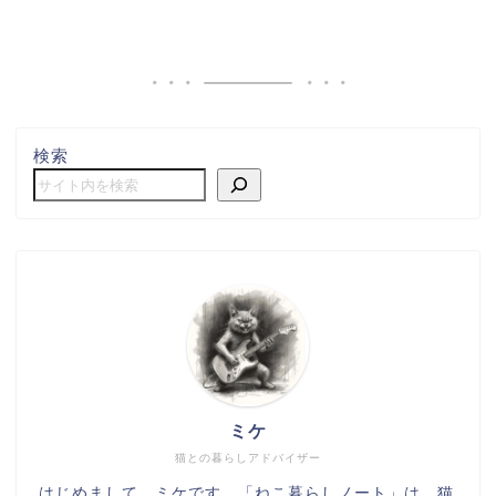
検索
ミケ
猫との暮らしアドバイザー
はじめまして、ミケです。「ねこ暮らしノート」は、猫