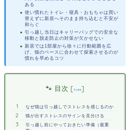
ある
使い慣れたトイレ・寝具・おもちゃは買い
替えずに新居へそのまま持ち込むと不安が
和らぐ
引っ越し当日はキャリーバッグでの安全な
移動と脱走防止の対策が欠かせない
新居では1部屋から徐々に行動範囲を広
げ、猫のペースに合わせて探索させるのが
慣れを早めるコツ
目次
[
]
hide
なぜ猫は引っ越しでストレスを感じるのか
猫が出すストレスのサインを見分ける
引っ越し前にやっておきたい準備（最重