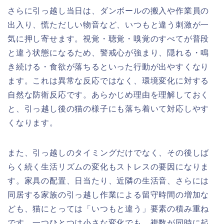
さらに引っ越し当日は、ダンボールの搬入や作業員の
出入り、慌ただしい物音など、いつもと違う刺激が一
気に押し寄せます。視覚・聴覚・嗅覚のすべてが普段
と違う状態になるため、警戒心が強まり、隠れる・鳴
き続ける・食欲が落ちるといった行動が出やすくなり
ます。これは異常な反応ではなく、環境変化に対する
自然な防衛反応です。あらかじめ理由を理解しておく
と、引っ越し後の猫の様子にも落ち着いて対応しやす
くなります。
また、引っ越しのタイミングだけでなく、その後しば
らく続く生活リズムの変化もストレスの要因になりま
す。家具の配置、日当たり、近隣の生活音、さらには
同居する家族の引っ越し作業による留守時間の増加な
ども、猫にとっては「いつもと違う」要素の積み重ね
です。一つひとつは小さな変化でも、複数が同時に起