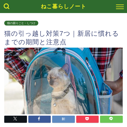
ねこ暮らしノート
猫の困りごと・しつけ
猫の引っ越し対策7つ｜新居に慣れる
までの期間と注意点