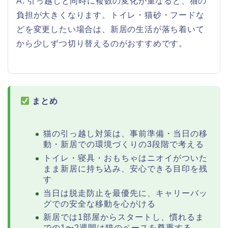
A. 引っ越しと同時に複数の変化が重なると、猫の
負担が大きくなります。トイレ・猫砂・フードな
どを変更したい場合は、新居の生活が落ち着いて
から少しずつ切り替えるのがおすすめです。
まとめ
猫の引っ越し対策は、事前準備・当日の移
動・新居での環境づくりの3段階で考える
トイレ・寝具・おもちゃはニオイがついた
まま新居に持ち込み、安心できる目印を残
す
当日は脱走防止を最優先に、キャリーバッ
グでの安全な移動を心がける
新居では1部屋からスタートし、慣れるま
での1〜2週間は猫のペースを尊重する