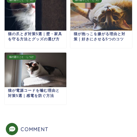
猫の困りごと・しつけ
猫の困りごと・しつけ
猫の爪とぎ対策5選｜壁・家具
猫が抱っこを嫌がる理由と対
を守る方法とグッズの選び方
策｜好きにさせる5つのコツ
猫の困りごと・しつけ
猫が電源コードを噛む理由と
対策5選｜感電を防ぐ方法
COMMENT