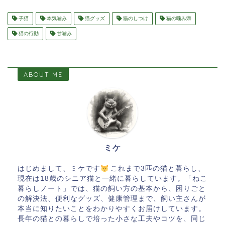
子猫
本気噛み
猫グッズ
猫のしつけ
猫の噛み癖
猫の行動
甘噛み
ABOUT ME
ミケ
はじめまして、ミケです
これまで3匹の猫と暮らし、
現在は18歳のシニア猫と一緒に暮らしています。「ねこ
暮らしノート」では、猫の飼い方の基本から、困りごと
の解決法、便利なグッズ、健康管理まで、飼い主さんが
本当に知りたいことをわかりやすくお届けしています。
長年の猫との暮らしで培った小さな工夫やコツを、同じ