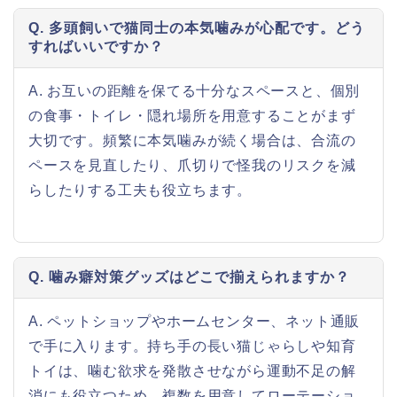
Q. 多頭飼いで猫同士の本気噛みが心配です。どう
すればいいですか？
A. お互いの距離を保てる十分なスペースと、個別
の食事・トイレ・隠れ場所を用意することがまず
大切です。頻繁に本気噛みが続く場合は、合流の
ペースを見直したり、爪切りで怪我のリスクを減
らしたりする工夫も役立ちます。
Q. 噛み癖対策グッズはどこで揃えられますか？
A. ペットショップやホームセンター、ネット通販
で手に入ります。持ち手の長い猫じゃらしや知育
トイは、噛む欲求を発散させながら運動不足の解
消にも役立つため、複数を用意してローテーショ