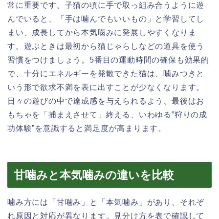
常に重要です。子猫の頃に手で取っ組み合うように遊
んでいると、「手は噛んでもいいもの」と学習してし
まい、成長してから本気噛みに発展しやすくなりま
す。遊ぶときは最初から猫じゃらしなどの道具を使う
習慣をつけましょう。5番目の運動時間の確保も効果的
で、十分にエネルギーを発散できた猫は、噛みつきと
いう形で欲求不満を表に出すことが少なくなります。
日々の遊びの中で達成感を与えられるよう、最後はお
もちゃを「捕まえさせて」終える、いわゆる”狩りの成
功体験”を意識すると満足度が高まります。
甘噛みと本気噛みの違いを比較
噛み方には「甘噛み」と「本気噛み」があり、それぞ
れ原因と対応が異なります。見分け方を表で確認して