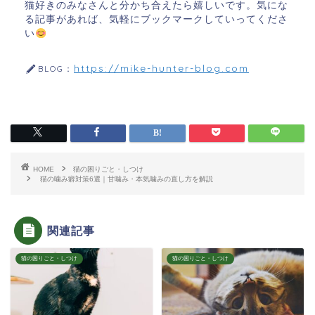
猫好きのみなさんと分かち合えたら嬉しいです。気にな
る記事があれば、気軽にブックマークしていってくださ
い
https://mike-hunter-blog.com
BLOG：
HOME
猫の困りごと・しつけ
猫の噛み癖対策6選｜甘噛み・本気噛みの直し方を解説
関連記事
猫の困りごと・しつけ
猫の困りごと・しつけ