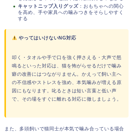
キャットニップ入りグッズ
：おもちゃへの関心
を高め、手や家具への噛みつきをそらしやすく
する
やってはいけないNG対応
叩く・タオルや手で口を強く押さえる・大声で怒
鳴るといった対応は、猫を怖がらせるだけで噛み
癖の改善にはつながりません。かえって飼い主へ
の不信感やストレスを強め、本気噛みが増える原
因にもなります。叱るときは短い言葉と低い声
で、その場をすぐに離れる対応に徹しましょう。
また、多頭飼いで猫同士が本気で噛み合っている場合