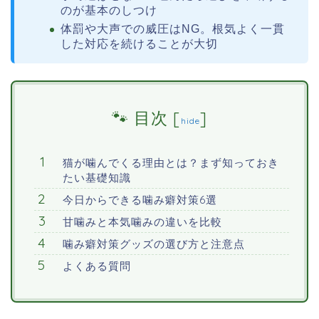
のが基本のしつけ
体罰や大声での威圧はNG。根気よく一貫
した対応を続けることが大切
目次
[
]
hide
猫が噛んでくる理由とは？まず知っておき
たい基礎知識
今日からできる噛み癖対策6選
甘噛みと本気噛みの違いを比較
噛み癖対策グッズの選び方と注意点
よくある質問