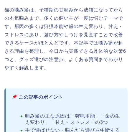
猫の噛み癖は、子猫期の甘噛みから成猫になってから
の本気噛みまで、多くの飼い主が一度は悩むテーマで
す。原因の多くは狩猟本能や歯の生え変わり、甘え・
ストレスにあり、遊び方やしつけを見直すことで改善
できるケースがほとんどです。本記事では噛み癖が起
きる理由を整理し、今日から実践できる具体的な対策6
つと、グッズ選びの注意点、よくある質問までわかり
やすく解説します。
この記事のポイント
噛み癖の主な原因は「狩猟本能」「歯の生
え変わり」「甘え・ストレス」の3つ
手で遊ばせない・噛んだら遊びを中断する