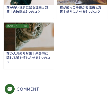
猫が高い場所に登る理由と対
猫が抱っこを嫌がる理由と対
策｜危険防止5つのコツ
策｜好きにさせる5つのコツ
猫の困りごと・しつけ
猫の人見知り対策｜来客時に
隠れる猫を慣れさせる5つのコ
ツ
COMMENT