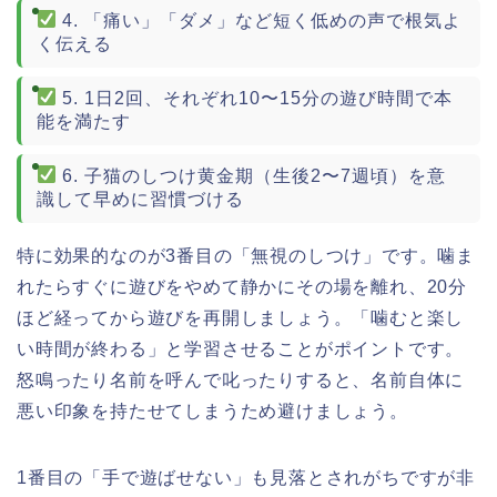
4. 「痛い」「ダメ」など短く低めの声で根気よ
く伝える
5. 1日2回、それぞれ10〜15分の遊び時間で本
能を満たす
6. 子猫のしつけ黄金期（生後2〜7週頃）を意
識して早めに習慣づける
特に効果的なのが3番目の「無視のしつけ」です。噛ま
れたらすぐに遊びをやめて静かにその場を離れ、20分
ほど経ってから遊びを再開しましょう。「噛むと楽し
い時間が終わる」と学習させることがポイントです。
怒鳴ったり名前を呼んで叱ったりすると、名前自体に
悪い印象を持たせてしまうため避けましょう。
1番目の「手で遊ばせない」も見落とされがちですが非